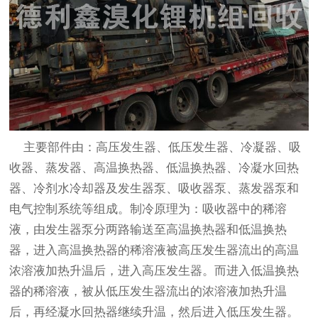
主要部件由：高压发生器、低压发生器、冷凝器、吸
收器、蒸发器、高温换热器、低温换热器、冷凝水回热
器、冷剂水冷却器及发生器泵、吸收器泵、蒸发器泵和
电气控制系统等组成。制冷原理为：吸收器中的稀溶
液，由发生器泵分两路输送至高温换热器和低温换热
器，进入高温换热器的稀溶液被高压发生器流出的高温
浓溶液加热升温后，进入高压发生器。而进入低温换热
器的稀溶液，被从低压发生器流出的浓溶液加热升温
后，再经凝水回热器继续升温，然后进入低压发生器。