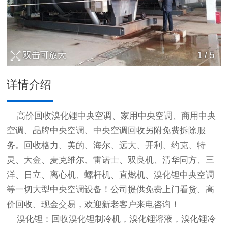
双击可放大
1
/
5
详情介绍
高价回收溴化锂中央空调、家用中央空调、商用中央
空调、品牌中央空调、
中央空调回收
另附免费拆除服
务。回收格力、美的、海尔、远大、开利、约克、特
灵、大金、麦克维尔、雷诺士、双良机、清华同方、三
洋、日立、离心机、螺杆机、直燃机、溴化锂中央空调
等一切大型中央空调设备！公司提供免费上门看货、高
价回收、现金交易，欢迎新老客户来电咨询！
溴化锂：回收溴化锂制冷机，溴化锂溶液，溴化锂冷