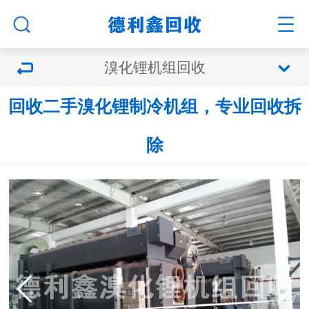
溴化锂机组回收
回收二手溴化锂制冷机组，专业回收拆
除