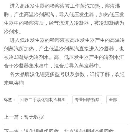
进入高压发生器的稀溶液被工作蒸汽加热，溶液沸
腾，产生高温冷剂蒸汽，导入低压发生器，加热低压发
生器中的稀溶液后，经节流进入冷凝器，被冷却凝结为
冷剂水。
进入低压发生器的稀溶液被高压发生器产生的高温冷
剂蒸汽所加热，产生低温冷剂蒸汽直接进入冷凝器，也
被冷却凝结为冷剂水。高、低压发生器产生的冷剂水汇
合于冷凝器集水盘中，混合后导入蒸发器中。
各大品牌溴化锂更多型号以及参数，详情了解，欢迎
来电咨询
回收二手溴化锂制冷机组
专业回收拆除
全部
标签：
上一篇：暂无数据
下一篇：溴化锂机组回收，北京溴化锂制冷机回收，免费拆除