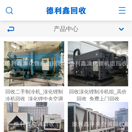
产品中心
回收二手制冷机_溴化锂制
回收溴化锂制冷机组_高价
冷机回收_溴化锂中央空调
回收_免费上门回收