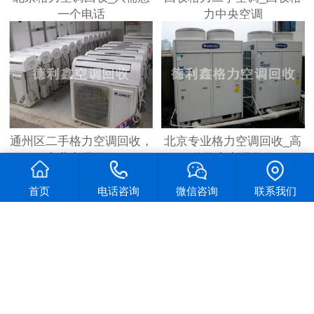
一个电话
力中央空调
通州区二手格力空调回收，
北京专业格力空调回收_高
专业空调回收
价格力空调回收
首页
电话咨询
微信咨询
联系我们
北京上门格力空调回收_格
二手水源热泵机组回收，提
力空调回收价格
供水源热泵回收价格