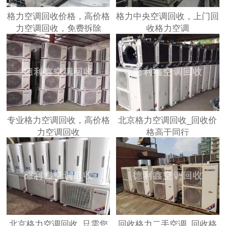
格力空调回收价格，高价格
格力中央空调回收，上门回
力空调回收，免费拆除
收格力空调
专业格力空调回收，高价格
北京格力空调回收_回收价
力空调回收
格高于同行
北京格力空调回收_只需您
回收格力二手空调_回收格